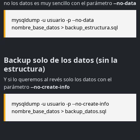
no los datos es muy sencillo con el parámetro
--no-data
mysqldump -u usuario -p --no-data
nombre_base_datos > backup_estructura.sql
Backup solo de los datos (sin la
estructura)
Y si lo queremos al revés solo los datos con el
parámetro
--no-create-info
mysqldump -u usuario -p --no-create-info
nombre_base_datos > backup_datos.sql