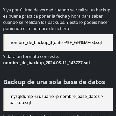
Y ya por último de verdad cuando se realiza un backup
es buena práctica poner la fecha y hora para saber
cuando se realizan los backups. Y esto lo podéis hacer
poniendo este nombre de fichero
nombre_de_backup_$(date +%F_%H%M%S).sql
Y dará un formato com este:
nombre_de_backup_2024-08-11_143727.sql
Backup de una sola base de datos
mysqldump -u usuario -p nombre_base_datos >
backup.sql