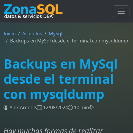
Inicio
Artículos
MySql
Backups en MySql desde el terminal con mysqldump
Backups en MySql
desde el terminal
con mysqldump
Alex Arenols
12/08/2024
10 min
Hay muchas formas de realizar