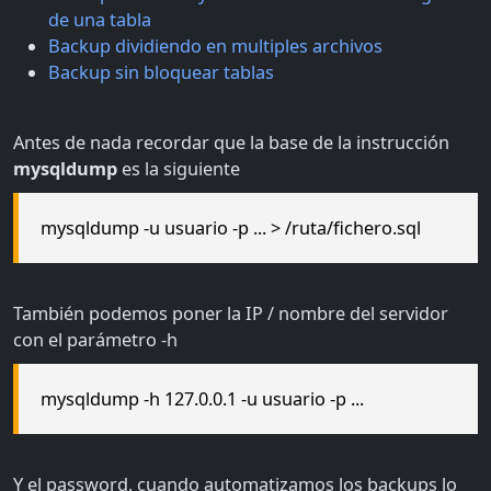
de una tabla
Backup dividiendo en multiples archivos
Backup sin bloquear tablas
Antes de nada recordar que la base de la instrucción
mysqldump
es la siguiente
mysqldump -u usuario -p ... > /ruta/fichero.sql
También podemos poner la IP / nombre del servidor
con el parámetro -h
mysqldump -h 127.0.0.1 -u usuario -p ...
Y el password, cuando automatizamos los backups lo