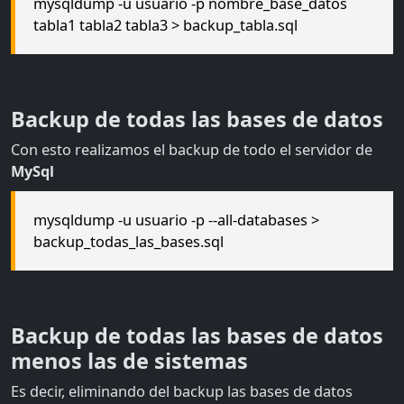
mysqldump -u usuario -p nombre_base_datos
tabla1 tabla2 tabla3 > backup_tabla.sql
Backup de todas las bases de datos
Con esto realizamos el backup de todo el servidor de
MySql
mysqldump -u usuario -p --all-databases >
backup_todas_las_bases.sql
Backup de todas las bases de datos
menos las de sistemas
Es decir, eliminando del backup las bases de datos