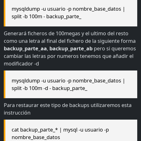
mysqldump -u usuario -p nombre_base_datos |
split -b 100m - backup_parte_
Generará ficheros de 100megas y el ultimo del resto
como una letra al final del fichero de la siguiente forma
backup_parte_aa
,
backup_parte_ab
pero si queremos
cambiar las letras por numeros tenemos que añadir el
modificador -d
mysqldump -u usuario -p nombre_base_datos |
split -b 100m -d - backup_parte_
Para restaurar este tipo de backups utilizaremos esta
instrucción
cat backup_parte_* | mysql -u usuario -p
nombre_base_datos