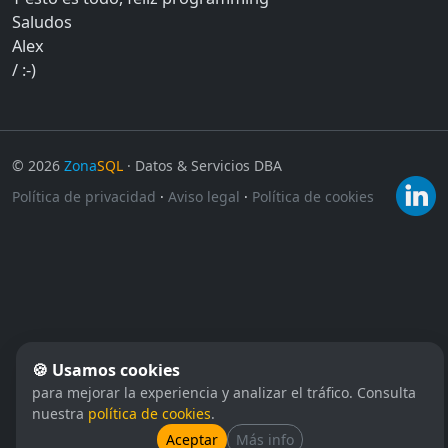
Saludos
Alex
/ :-)
©
2026
Zona
SQL
· Datos & Servicios DBA
Política de privacidad
·
Aviso legal
·
Política de cookies
🍪 Usamos cookies
para mejorar la experiencia y analizar el tráfico. Consulta
nuestra
política de cookies
.
Aceptar
Más info