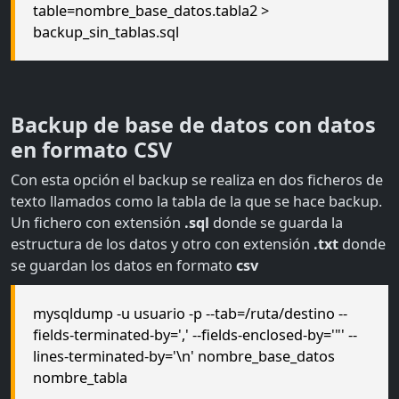
table=nombre_base_datos.tabla2 >
backup_sin_tablas.sql
Backup de base de datos con datos
en formato CSV
Con esta opción el backup se realiza en dos ficheros de
texto llamados como la tabla de la que se hace backup.
Un fichero con extensión
.sql
donde se guarda la
estructura de los datos y otro con extensión
.txt
donde
se guardan los datos en formato
csv
mysqldump -u usuario -p --tab=/ruta/destino --
fields-terminated-by=',' --fields-enclosed-by='"' --
lines-terminated-by='\n' nombre_base_datos
nombre_tabla