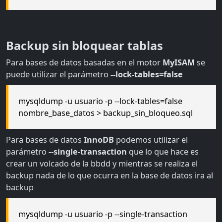
Backup sin bloquear tablas
Para bases de datos basadas en el motor
MyISAM
se
puede utilizar el parámetro
--lock-tables=false
mysqldump -u usuario -p --lock-tables=false
nombre_base_datos > backup_sin_bloqueo.sql
Para bases de datos
InnoDB
podemos utilizar el
parámetro
--single-transaction
que lo que hace es
crear un volcado de la bbdd y mientras se realiza el
backup nada de lo que ocurra en la base de datos ira al
backup
mysqldump -u usuario -p --single-transaction