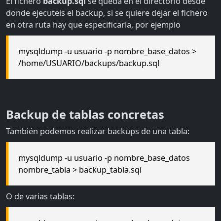
El fichero
backup.sql
se queda en el directorio desde
donde ejecuteis el backup, si se quiere dejar el fichero
en otra ruta hay que especificarla, por ejemplo
mysqldump -u usuario -p nombre_base_datos >
/home/USUARIO/backups/backup.sql
Backup de tablas concretas
También podemos realizar backups de una tabla:
mysqldump -u usuario -p nombre_base_datos
nombre_tabla > backup_tabla.sql
O de varias tablas: