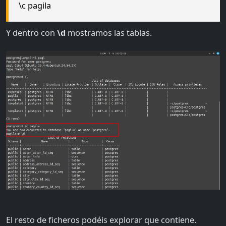
\c pagila
Y dentro con
\d
mostramos las tablas.
El resto de ficheros podéis explorar que contiene.