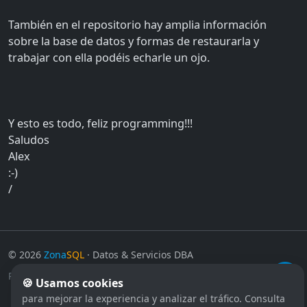
También en el repositorio hay amplia información
sobre la base de datos y formas de restaurarla y
trabajar con ella podéis echarle un ojo.
Y esto es todo, feliz programming!!!
Saludos
Alex
:-)
/
©
2026
Zona
SQL
· Datos & Servicios DBA
Política de privacidad
·
Aviso legal
·
Política de cookies
🍪 Usamos cookies
para mejorar la experiencia y analizar el tráfico. Consulta