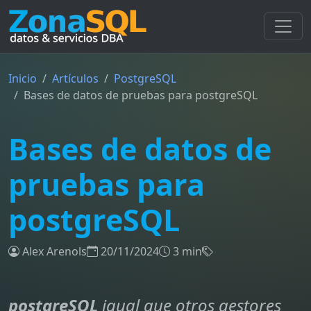
Inicio
Artículos
PostgreSQL
Bases de datos de pruebas para postgreSQL
Bases de datos de
pruebas para
postgreSQL
Alex Arenols
20/11/2024
3 min
postgreSQL
igual que otros gestores