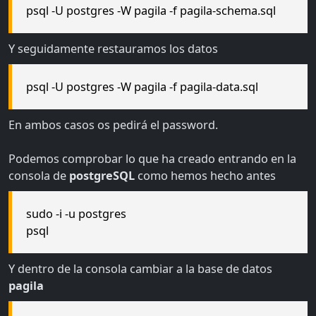
psql -U postgres -W pagila -f pagila-schema.sql
Y seguidamente restauramos los datos
psql -U postgres -W pagila -f pagila-data.sql
En ambos casos os pedirá el password.
Podemos comprobar lo que ha creado entrando en la
consola de
postgreSQL
como hemos hecho antes
sudo -i -u postgres
psql
Y dentro de la consola cambiar a la base de datos
pagila