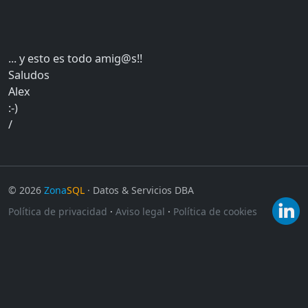
... y esto es todo amig@s!!
Saludos
Alex
:-)
/
©
2026
Zona
SQL
· Datos & Servicios DBA
Política de privacidad
·
Aviso legal
·
Política de cookies