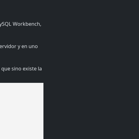
 MySQL Workbench,
ervidor y en uno
 que sino existe la