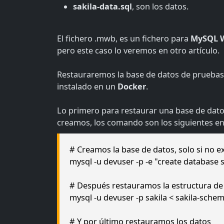
sakila-data.sql
, son los datos.
El fichero .mwb, es un fichero para
MySQL 
pero este caso lo veremos en otro artículo.
Restauraremos la base de datos de pruebas
instalado en un
Docker
.
Lo primero para restaurar una base de datos
creamos, los comando son los siguientes en
# Creamos la base de datos, solo si no ex
mysql -u devuser -p -e "create database s
# Después restauramos la estructura de
mysql -u devuser -p sakila < sakila-schem
# Y por último restauramos los datos