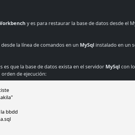
Workbench
y es para restaurar la base de datos desde el
 desde la línea de comandos en un
MySql
instalado en un s
 es que la base de datos exista en el servidor
MySql
con lo
 orden de ejecución:
iste
akila"
 la bbdd
a.sql