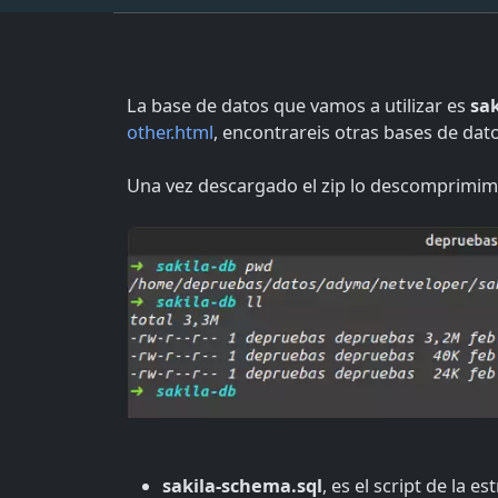
La base de datos que vamos a utilizar es
sak
other.html
, encontrareis otras bases de dat
Una vez descargado el zip lo descomprimimos
sakila-schema.sql
, es el script de la 