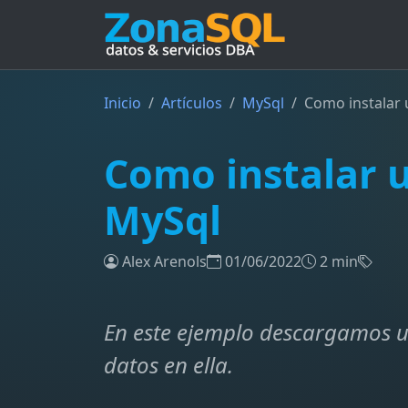
Inicio
Artículos
MySql
Como instalar 
Como instalar 
MySql
Alex Arenols
01/06/2022
2 min
En este ejemplo descargamos 
datos en ella.