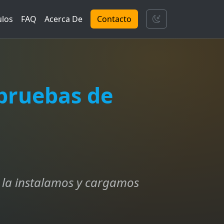
ulos
FAQ
Acerca De
Contacto
 pruebas de
, la instalamos y cargamos