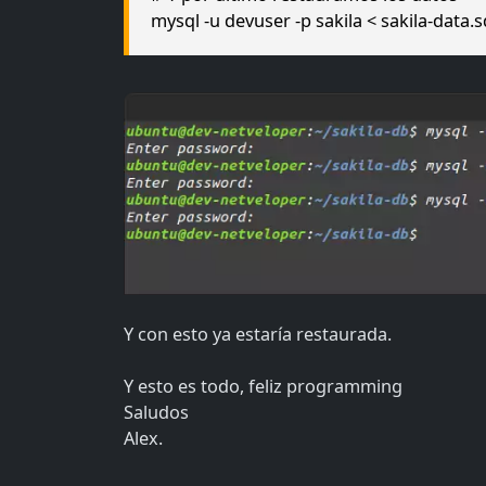
mysql -u devuser -p sakila < sakila-data.s
Y con esto ya estaría restaurada.
Y esto es todo, feliz programming
Saludos
Alex.