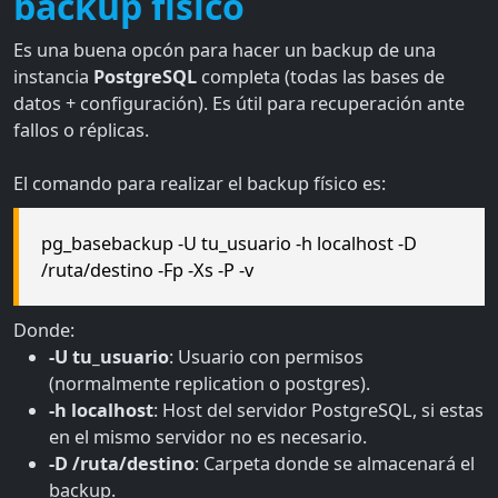
backup físico
Es una buena opcón para hacer un backup de una
instancia
PostgreSQL
completa (todas las bases de
datos + configuración). Es útil para recuperación ante
fallos o réplicas.
El comando para realizar el backup físico es:
pg_basebackup -U tu_usuario -h localhost -D
/ruta/destino -Fp -Xs -P -v
Donde:
-U tu_usuario
: Usuario con permisos
(normalmente replication o postgres).
-h localhost
: Host del servidor PostgreSQL, si estas
en el mismo servidor no es necesario.
-D /ruta/destino
: Carpeta donde se almacenará el
backup.