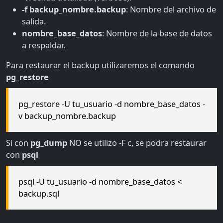
-f backup_nombre.backup
: Nombre del archivo de
salida.
nombre_base_datos
: Nombre de la base de datos
a respaldar.
Para restaurar el backup utilizaremos el comando
pg_restore
pg_restore -U tu_usuario -d nombre_base_datos -
v backup_nombre.backup
Si con
pg_dump
NO se utilizo -F c, se podra restaurar
con
psql
psql -U tu_usuario -d nombre_base_datos <
backup.sql