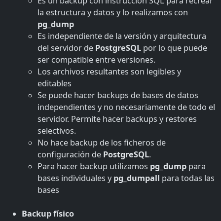
Es un backup con instrucción SQL para recrear
la estructura y datos y lo realizamos con
pg_dump
Es independiente de la versión y arquitectura
del servidor de
PostgreSQL
por lo que puede
ser compatible entre versiones.
Los archivos resultantes son legibles y
editables
Se puede hacer backups de bases de datos
independientes y no necesariamente de todo el
servidor. Permite hacer backups y restores
selectivos.
No hace backup de los ficheros de
configuración de
PostgreSQL
.
Para hacer backup utilizamos
pg_dump
para
bases individuales y
pg_dumpall
para todas las
bases
Backup físico