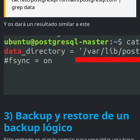
grep data
Y os dará un resultado similar a este
3) Backup y restore de un
backup lógico
Este método es el más común para respaldar una base