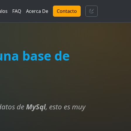
ulos
FAQ
Acerca De
Contacto
una base de
 datos de
MySql
, esto es muy