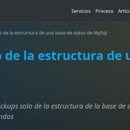
Servicios
Proceso
Artíc
p de la estructura de una base de datos de MySql
 de la estructura de 
ackups solo de la estructura de la base de
andos