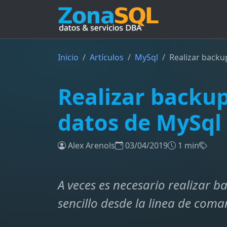
Inicio
Artículos
MySql
Realizar backu
Realizar backup
datos de MySql
Alex Arenols
03/04/2019
1 min
A veces es necesario realizar b
sencillo desde la linea de com