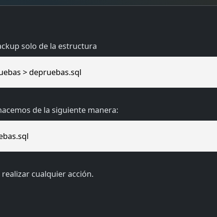
ackup solo de la estructura
uebas > depruebas.sql
 hacemos de la siguiente manera:
ebas.sql
realizar cualquier acción.