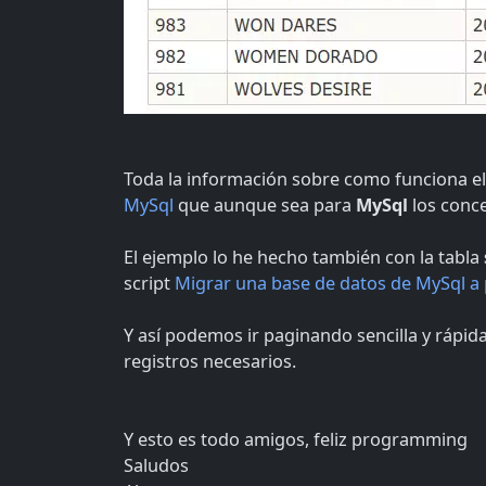
Toda la información sobre como funciona e
MySql
que aunque sea para
MySql
los conc
El ejemplo lo he hecho también con la tabla
script
Migrar una base de datos de MySql a
Y así podemos ir paginando sencilla y rápi
registros necesarios.
Y esto es todo amigos, feliz programming
Saludos