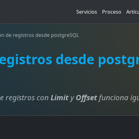
Servicios
Proceso
Artíc
ón de registros desde postgreSQL
registros desde post
e registros con
Limit
y
Offset
funciona ig