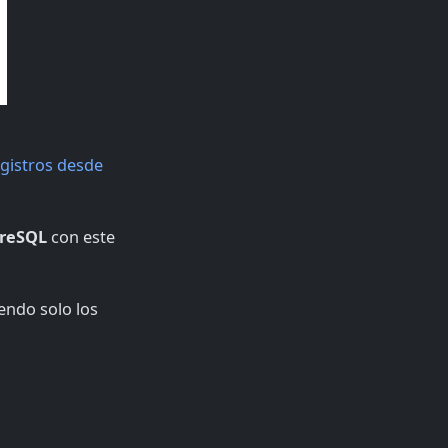
gistros desde
greSQL
con este
endo solo los