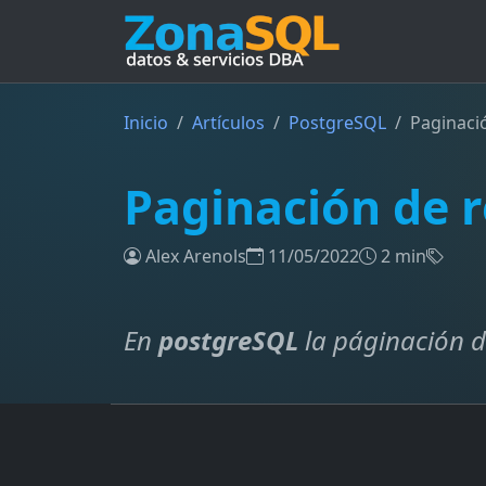
Inicio
Artículos
PostgreSQL
Paginaci
Paginación de 
Alex Arenols
11/05/2022
2 min
En
postgreSQL
la páginación d