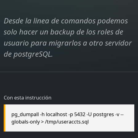
Desde la linea de comandos podemos
solo hacer un backup de los roles de
usuario para migrarlos a otro servidor
de postgreSQL.
Con esta instrucción
pg_dumpall -h localhost -p 5432 -U postgres -v --
globals-only > /tmp/useraccts.sql