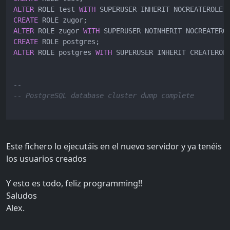
ALTER
 ROLE test 
WITH
 SUPERUSER INHERIT NOCREATEROLE 
CREATE
ALTER
 ROLE zugor 
WITH
 SUPERUSER NOINHERIT NOCREATERO
CREATE
ALTER
 ROLE postgres 
WITH
 SUPERUSER INHERIT CREATEROL
--
-- PostgreSQL database cluster dump complete
Este fichero lo ejecutáis en el nuevo servidor y ya tenéis
los usuarios creados
Y esto es todo, feliz programming!!
Saludos
Alex.