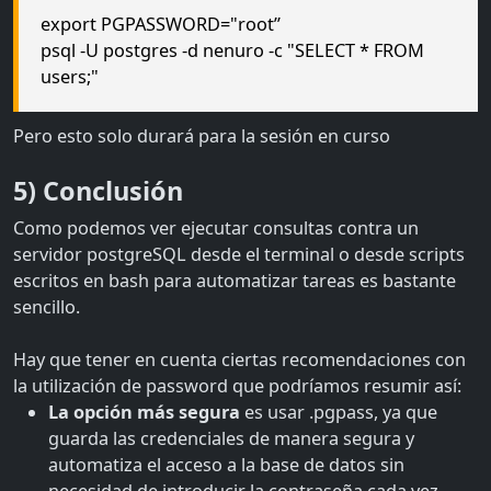
export PGPASSWORD="root”
psql -U postgres -d nenuro -c "SELECT * FROM
users;"
Pero esto solo durará para la sesión en curso
5) Conclusión
Como podemos ver ejecutar consultas contra un
servidor postgreSQL desde el terminal o desde scripts
escritos en bash para automatizar tareas es bastante
sencillo.
Hay que tener en cuenta ciertas recomendaciones con
la utilización de password que podríamos resumir así:
La opción más segura
es usar .pgpass, ya que
guarda las credenciales de manera segura y
automatiza el acceso a la base de datos sin
necesidad de introducir la contraseña cada vez.