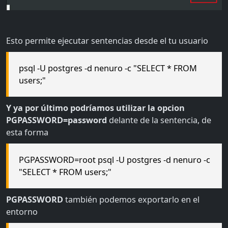
Esto permite ejecutar sentencias desde el tu usuario
psql -U postgres -d nenuro -c "SELECT * FROM
users;"
Y ya por último podríamos utilizar la opcion
PGPASSWORD=password
delante de la sentencia, de
esta forma
PGPASSWORD=root psql -U postgres -d nenuro -c
"SELECT * FROM users;"
PGPASSWORD
también podemos exportarlo en el
entorno