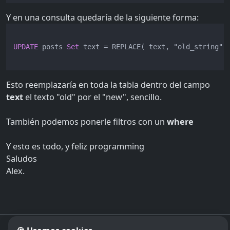
Y en una consulta quedaría de la siguiente forma:
UPDATE
 posts 
Set
 text 
=
 REPLACE( text, "old_string", 
Esto reemplazaría en toda la tabla dentro del campo
text
el texto "old" por el "new", sencillo.
También podemos ponerle filtros con un
where
Y esto es todo, y feliz programming
Saludos
Alex.