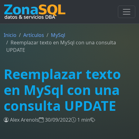
Inicio
Artículos
MySql
Reemplazar texto en MySql con una consulta
UPDATE
Reemplazar texto
en MySql con una
consulta UPDATE
Alex Arenols
30/09/2022
1 min