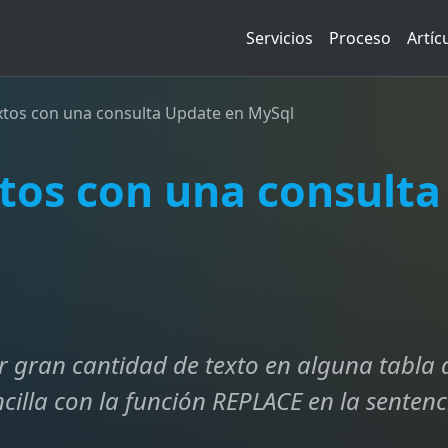
Servicios
Proceso
Artíc
xtos con una consulta Update en MySql
tos con una consulta
r gran cantidad de texto en alguna tabla d
illa con la función REPLACE en la senten