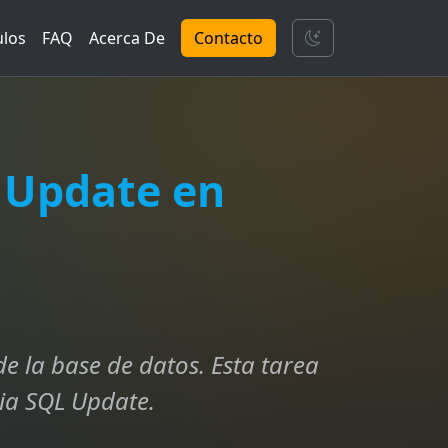
ulos
FAQ
Acerca De
Contacto
 Update en
e la base de datos. Esta tarea
cia SQL Update.