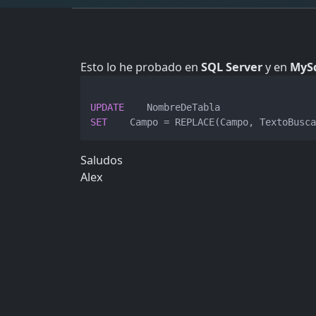
Esto lo he probado en
SQL Server
y en
MyS
UPDATE
SET
    Campo 
=
Saludos
Alex