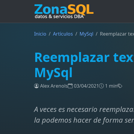
Inicio
Artículos
MySql
Reemplazar te
Reemplazar tex
MySql
Alex Arenols
03/04/2021
1 min
A veces es necesario reemplaza
la podemos hacer de forma senc