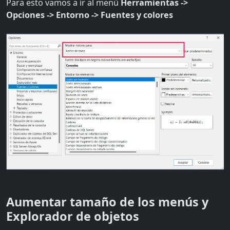
Para esto vamos a ir al menú
Herramientas ->
Opciones -> Entorno -> Fuentes y colores
Aumentar tamaño de los menús y
Explorador de objetos