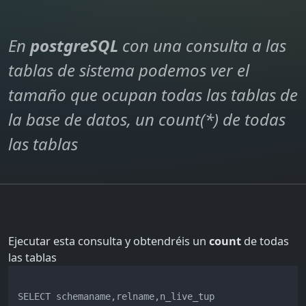
En
postgreSQL
con una consulta a las
tablas de sistema podemos ver el
tamaño que ocupan todas las tablas de
la base de datos, un count(*) de todas
las tablas
Ejecutar esta consulta y obtendréis un
count
de todas
las tablas
SELECT schemaname,relname,n_live_tup 
