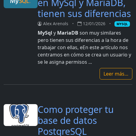
en MySql y MariaDB,
tienen sus diferencias
Alex Arenols
12/01/2026
MYSQL
MySql
y
MariaDB
son muy similares
pero tienen sus diferencias a la hora de
trabajar con ellas, eEn este artículo nos
centramos en cómo se crea un usuario y
se le asigna permisos ...
Leer más…
Como proteger tu
base de datos
PostgreSQL