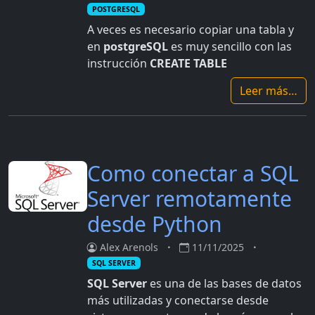
POSTGRESQL
A veces es necesario copiar una tabla y
en
postgreSQL
es muy sencillo con las
instrucción
CREATE TABLE
Leer más…
Como conectar a SQL
Server remotamente
desde Python
Alex Arenols
11/11/2025
SQL SERVER
SQL Server
es una de las bases de datos
más utilizadas y conectarse desde