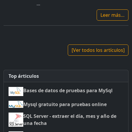
…
Leer más…
[Ver todos los artículos]
Top árticulos
Bases de datos de pruebas para MySql
Mysql gratuito para pruebas online
SQL Server - extraer el día, mes y año de
una fecha