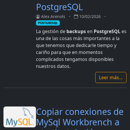
PostgreSQL
Alex Arenols
10/02/2026
POSTGRESQL
La gestión de
backups
en
PostgreSQL
es
una de las cosas más importantes a la
que tenemos que dedicarle tiempo y
cariño para que en momentos
complicados tengamos disponibles
nuestros datos.
Leer más…
Copiar conexiones de
MySql Workbrench a