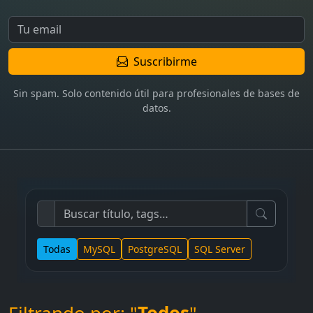
Suscribirme
Sin spam. Solo contenido útil para profesionales de bases de
datos.
Todas
MySQL
PostgreSQL
SQL Server