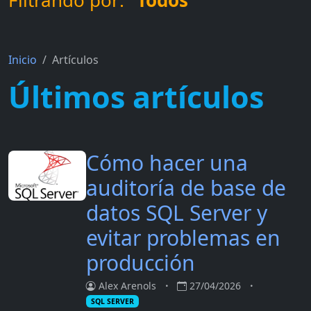
Filtrando por: "
Todos
"
Inicio
Artículos
Últimos artículos
Cómo hacer una
auditoría de base de
datos SQL Server y
evitar problemas en
producción
Alex Arenols
27/04/2026
SQL SERVER