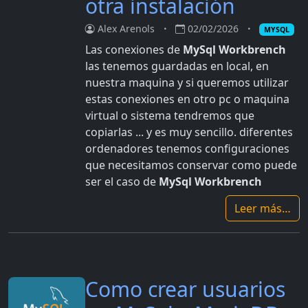
otra instalación
Alex Arenols
02/02/2026
MYSQL
Las conexiones de
MySql Workbrench
las tenemos guardadas en local, en
nuestra maquina y si queremos utilizar
estas conexiones en otro pc o maquina
virtual o sistema tendremos que
copiarlas ... y es muy sencillo. diferentes
ordenadores tenemos configuraciones
que necesitamos conservar como puede
ser el caso de
MySql Workbrench
Leer más…
Como crear usuarios