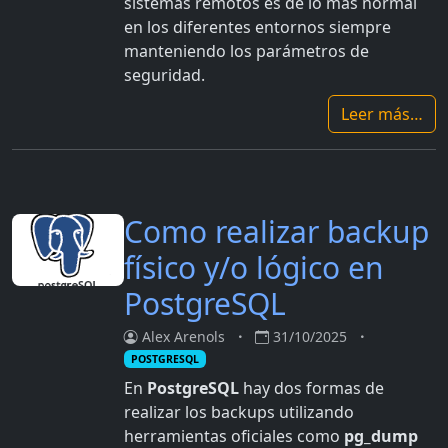
sistemas remotos es de lo más normal
en los diferentes entornos siempre
manteniendo los parámetros de
seguridad.
Leer más…
Como realizar backup
físico y/o lógico en
PostgreSQL
Alex Arenols
31/10/2025
POSTGRESQL
En
PostgreSQL
hay dos formas de
realizar los backups utilizando
herramientas oficiales como
pg_dump