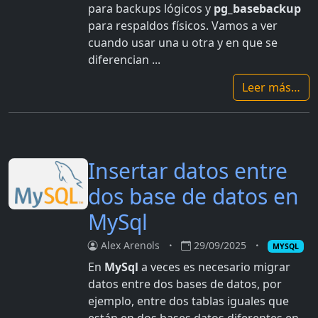
para backups lógicos y
pg_basebackup
para respaldos físicos. Vamos a ver
cuando usar una u otra y en que se
diferencian ...
Leer más…
Insertar datos entre
dos base de datos en
MySql
Alex Arenols
29/09/2025
MYSQL
En
MySql
a veces es necesario migrar
datos entre dos bases de datos, por
ejemplo, entre dos tablas iguales que